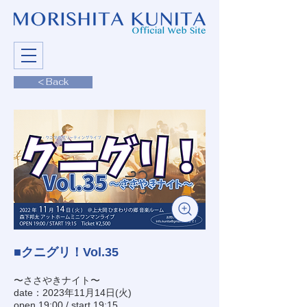
< Back
■クニグリ！Vol.35
〜ささやきナイト〜
date：2023年11月14日(火)
open 19:00 / start 19:15