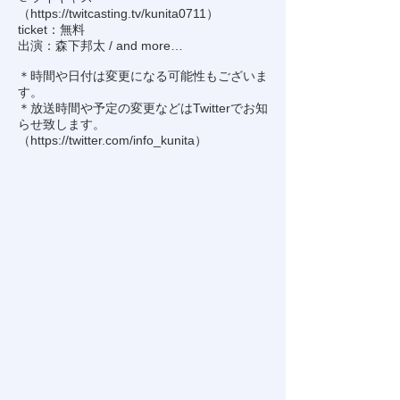
（
https://twitcasting.tv/kunita0711
）
ticket：無料
出演：森下邦太 / and more…
＊時間や日付は変更になる可能性もございま
す。
＊放送時間や予定の変更などはTwitterでお知
らせ致します。
（
https://twitter.com/info_kunita
）