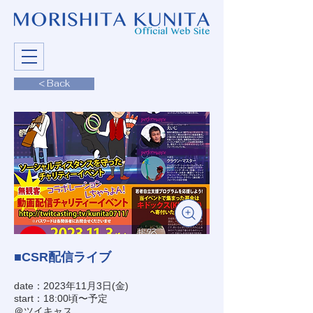
< Back
■CSR配信ライブ
date：2023年11月3日(金)
start：18:00頃〜予定
＠ツイキャス