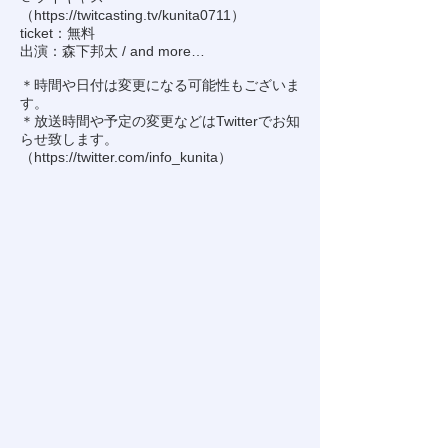
（
https://twitcasting.tv/kunita0711
）
ticket：無料
出演：森下邦太 / and more…
＊時間や日付は変更になる可能性もございま
す。
＊放送時間や予定の変更などはTwitterでお知
らせ致します。
（
https://twitter.com/info_kunita
）