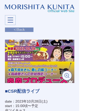
< Back
■CSR配信ライブ
date：2023年10月28日(土)
start：15:00頃〜予定
＠ツイキャス