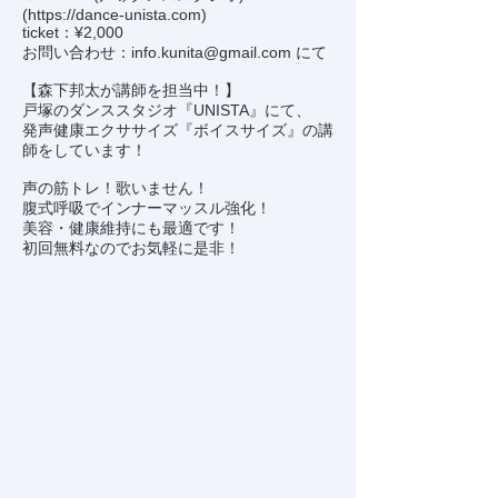
(
https://dance-unista.com
)
ticket：¥2,000
お問い合わせ：
info.kunita@gmail.com
にて
【森下邦太が講師を担当中！】
戸塚のダンススタジオ『UNISTA』にて、
発声健康エクササイズ『ボイスサイズ』の講
師をしています！
声の筋トレ！歌いません！
腹式呼吸でインナーマッスル強化！
美容・健康維持にも最適です！
初回無料なのでお気軽に是非！