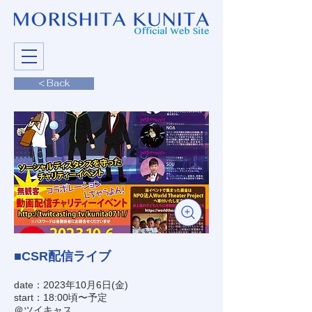
< Back
■CSR配信ライブ
date：2023年10月6日(金)
start：18:00頃〜予定
＠ツイキャス