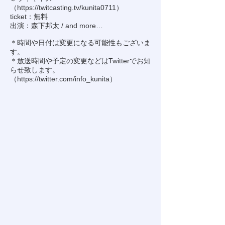
（
https://twitcasting.tv/kunita0711
）
ticket：無料
出演：森下邦太 / and more…
＊時間や日付は変更になる可能性もございま
す。
＊放送時間や予定の変更などはTwitterでお知
らせ致します。
（
https://twitter.com/info_kunita
）