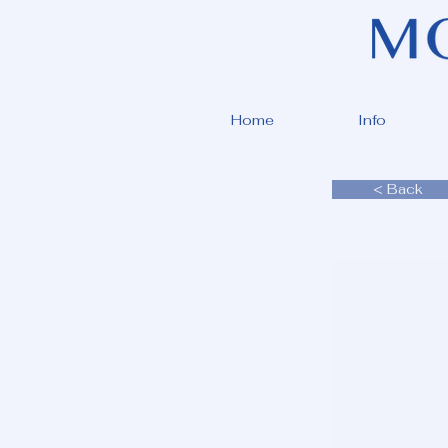
Home
Info
< Back