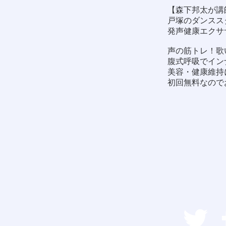
【森下邦太が講
戸塚のダンススタ
発声健康エクサ
声の筋トレ！歌
腹式呼吸でイン
美容・健康維持
初回無料なので