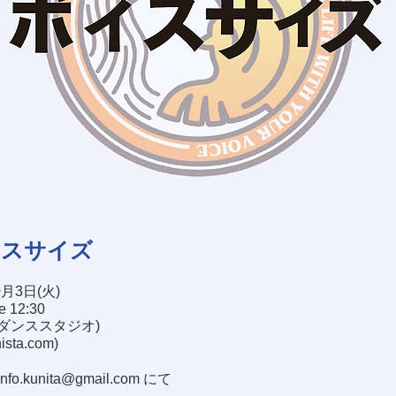
イスサイズ
0月3日(火)
se 12:30
塚ダンススタジオ)
nista.com
)
info.kunita@gmail.com
にて