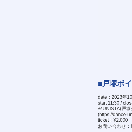
■戸塚ボ
date：2023年1
start 11:30 / clo
＠UNISTA(戸
(
https://dance-u
ticket：¥2,000
お問い合わせ：