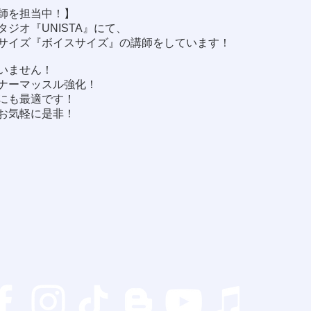
師を担当中！】
ジオ『UNISTA』にて、
サイズ『ボイスサイズ』の講師をしています！
いません！
ナーマッスル強化！
にも最適です！
お気軽に是非！