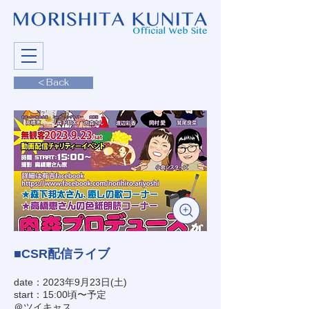
< Back
■CSR配信ライブ
date：2023年9月23日(土)
start：15:00頃〜予定
＠ツイキャス