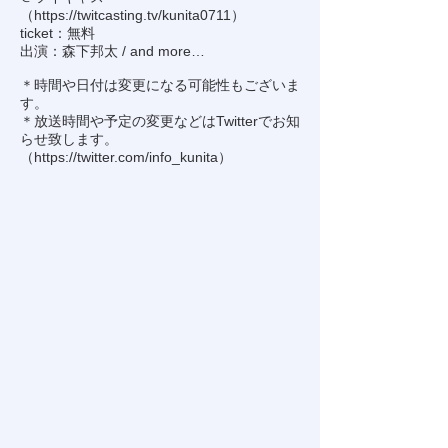
（
https://twitcasting.tv/kunita0711
）
ticket：無料
出演：森下邦太 / and more…
＊時間や日付は変更になる可能性もございま
す。
＊放送時間や予定の変更などはTwitterでお知
らせ致します。
（
https://twitter.com/info_kunita
）