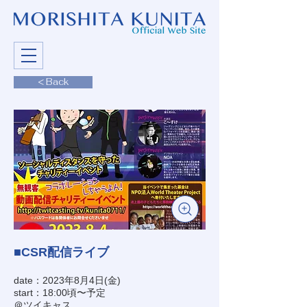
< Back
■CSR配信ライブ
date：2023年8月4日(金)
start：18:00頃〜予定
＠ツイキャス