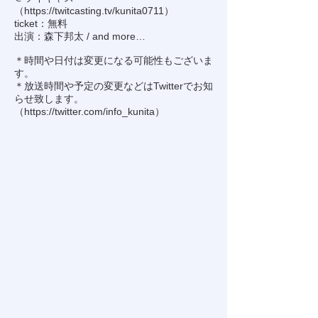
（
https://twitcasting.tv/kunita0711
）
ticket：無料
出演：森下邦太 / and more…
＊時間や日付は変更になる可能性もございま
す。
＊放送時間や予定の変更などはTwitterでお知
らせ致します。
（
https://twitter.com/info_kunita
）