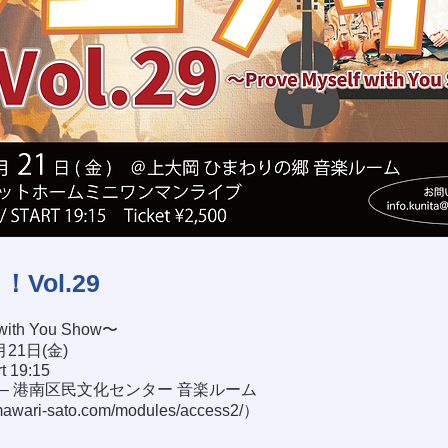
Vol.29
 with You Show〜
月21日(金)
rt 19:15
– 港南区民文化センター 音楽ルーム
mawari-sato.com/modules/access2/
）