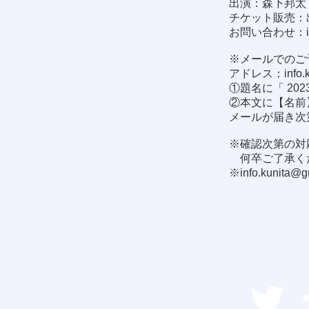
出演：森下邦太
チケット販売：
お問い合わせ：
※メールでのご
アドレス：
info
①題名に「 202
②本文に【名前
メールが届き次
※確認次第の対
何卒ご了承く
※
info.kunita@