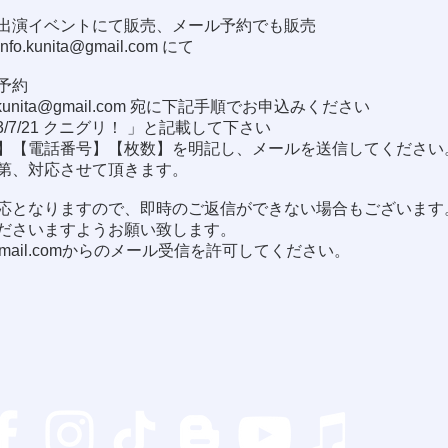
出演イベントにて販売、メール予約でも販売
info.kunita@gmail.com
にて
予約
.kunita@gmail.com
宛に下記手順でお申込みください
3/7/21 クニグリ！ 」と記載して下さい
】【電話番号】【枚数】を明記し、メールを送信してください
第、対応させて頂きます。
応となりますので、即時のご返信ができない場合もございます
ださいますようお願い致します。
gmail.com
からのメール受信を許可してください。