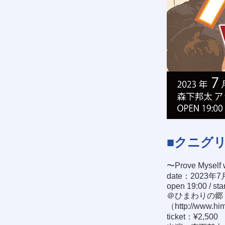
■クニグリ！
〜Prove Myself
date：2023年7
open 19:00 / sta
＠ひまわりの郷 
（
http://www.hi
ticket：¥2,500