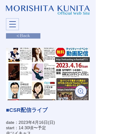
< Back
■CSR配信ライブ
date：2023年4月16日(日)
start：14:30頃〜予定
＠ツイキャス