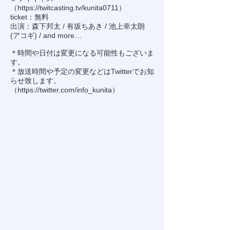
（
https://twitcasting.tv/kunita0711
）
ticket：無料
出演：森下邦太 / 有坂ちあき / 池上幸太朗
(アコギ) / and more…
＊時間や日付は変更になる可能性もございま
す。
＊放送時間や予定の変更などはTwitterでお知
らせ致します。
（
https://twitter.com/info_kunita
）