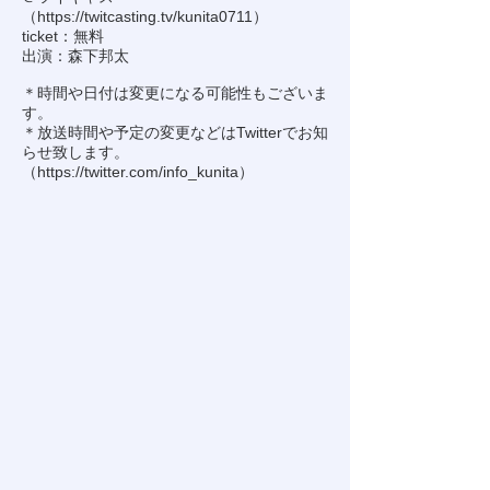
（
https://twitcasting.tv/kunita0711
）
ticket：無料
出演：森下邦太
＊時間や日付は変更になる可能性もございま
す。
＊放送時間や予定の変更などはTwitterでお知
らせ致します。
（
https://twitter.com/info_kunita
）