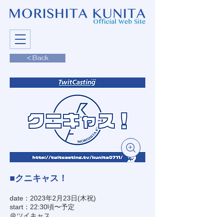
< Back
■クニキャス！
date：2023年2月23日(木祝)
start：22:30頃〜予定
＠ツイキャス