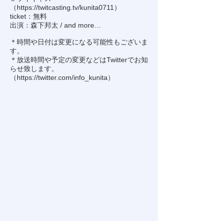
（
https://twitcasting.tv/kunita0711
）
ticket：無料
出演：森下邦太 / and more…
＊時間や日付は変更になる可能性もございま
す。
＊放送時間や予定の変更などはTwitterでお知
らせ致します。
（
https://twitter.com/info_kunita
）