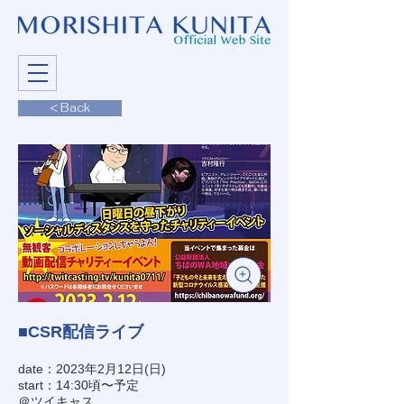
< Back
■CSR配信ライブ
date：2023年2月12日(日)
start：14:30頃〜予定
＠ツイキャス