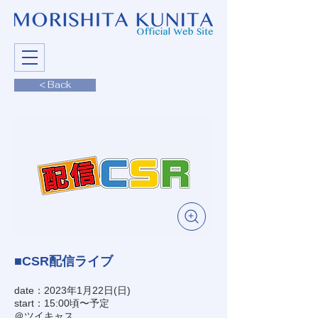
< Back
■CSR配信ライブ
date：2023年1月22日(日)
start：15:00頃〜予定
＠ツイキャス