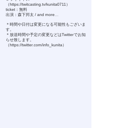
（
https://twitcasting.tv/kunita0711
）
ticket：無料
出演：森下邦太 / and more…
＊時間や日付は変更になる可能性もございま
す。
＊放送時間や予定の変更などはTwitterでお知
らせ致します。
（
https://twitter.com/info_kunita
）