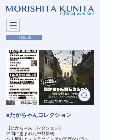
< Back
■たかちゃんコレクション
【たかちゃんコレクション】
仲間に恵まれた中野新橋
〜人間味とストラクチュアの完璧なバラン