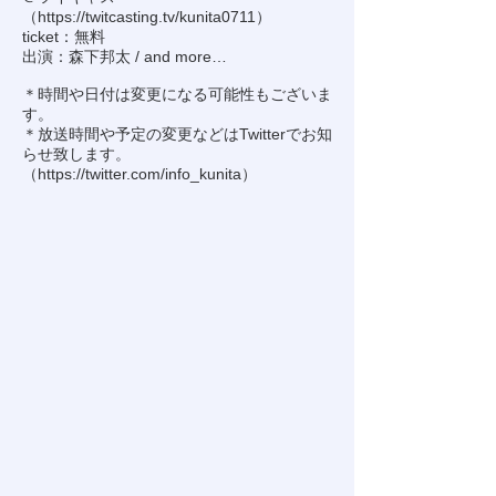
（
https://twitcasting.tv/kunita0711
）
ticket：無料
出演：森下邦太 / and more…
＊時間や日付は変更になる可能性もございま
す。
＊放送時間や予定の変更などはTwitterでお知
らせ致します。
（
https://twitter.com/info_kunita
）