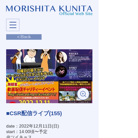
< Back
■CSR配信ライブ(155)
date：2022年12月11日(日)
start：14:00頃〜予定
＠ツイキャス