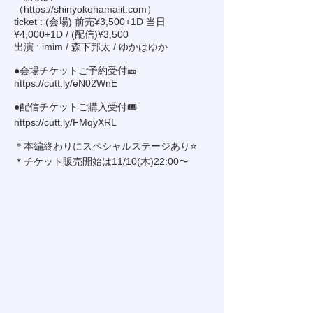
（
https://shinyokohamalit.com
）
ticket : (会場) 前売¥3,500+1D 当日
¥4,000+1D / (配信)¥3,500
出演 : imim / 森下邦太 / ゆかはゆか
●会場チケットご予約受付🎫
https://cutt.ly/eN02WnE
●配信チケットご購入受付🎟
https://cutt.ly/FMqyXRL
＊本編終わりにスペシャルステージあり⭐️
＊チケット販売開始は11/10(木)22:00〜