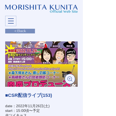
< Back
■CSR配信ライブ(153)
date：2022年11月26日(土)
start：15:00頃〜予定
＠ツイキャス