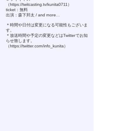
（
https://twitcasting.tv/kunita0711
）
ticket：無料
出演：森下邦太 / and more…
＊時間や日付は変更になる可能性もございま
す。
＊放送時間や予定の変更などはTwitterでお知
らせ致します。
（
https://twitter.com/info_kunita
）