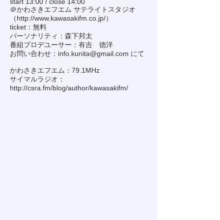
start 13:00 / close 14:00
＠かわさきエフエム サテライトスタジオ
（
http://www.kawasakifm.co.jp/
）
ticket：無料
パーソナリティ：森下邦太
番組プロデユーサー：有吉 徳洋
お問い合わせ：
info.kunita@gmail.com
にて
かわさきエフエム：79.1MHz
サイマルラジオ：
http://csra.fm/blog/author/kawasakifm/