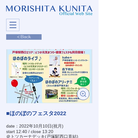
< Back
■ほのぼのフェスタ2022
date：2022年10月10日(祝月)
start 12:40 / close 13:20
＠トツカーナデッキ(戸塚駅西口直結)