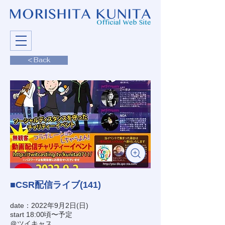
< Back
■CSR配信ライブ(141)
date：2022年9月2日(日)
start 18:00頃〜予定
＠ツイキャス