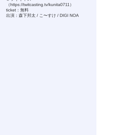
（
https://twitcasting.tv/kunita0711
）
ticket：無料
出演：森下邦太 / こ〜すけ / DIGI NOA