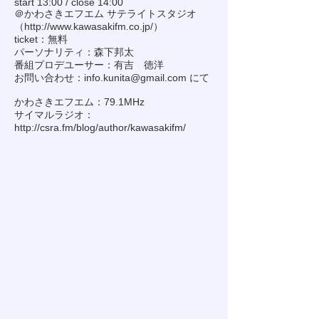
start 13:00 / close 14:00
＠かわさきエフエム サテライトスタジオ
（
http://www.kawasakifm.co.jp/
）
ticket：無料
パーソナリティ：森下邦太
番組プロデユーサー：有吉 徳洋
お問い合わせ：
info.kunita@gmail.com
にて
かわさきエフエム：79.1MHz
サイマルラジオ：
http://csra.fm/blog/author/kawasakifm/