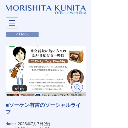
< Back
■ソーケン有吉のソーシャルライ
フ
date：2023年7月7日(金)